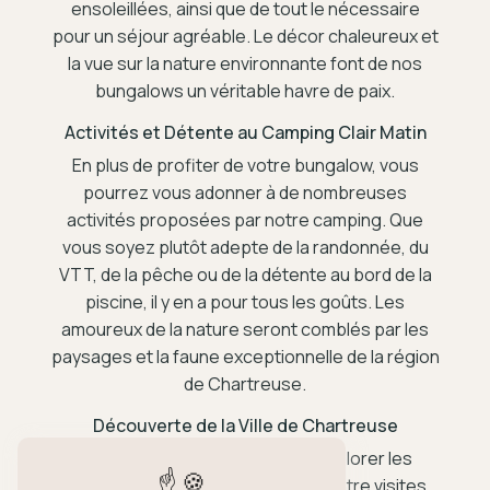
ensoleillées, ainsi que de tout le nécessaire
pour un séjour agréable. Le décor chaleureux et
la vue sur la nature environnante font de nos
bungalows un véritable havre de paix.
Activités et Détente au Camping Clair Matin
En plus de profiter de votre bungalow, vous
pourrez vous adonner à de nombreuses
activités proposées par notre camping. Que
vous soyez plutôt adepte de la randonnée, du
VTT, de la pêche ou de la détente au bord de la
piscine, il y en a pour tous les goûts. Les
amoureux de la nature seront comblés par les
paysages et la faune exceptionnelle de la région
de Chartreuse.
Découverte de la Ville de Chartreuse
Profitez de votre séjour pour explorer les
trésors de la ville de Chartreuse. Entre visites