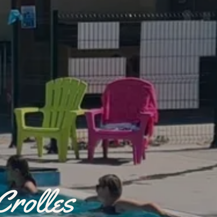
Crolles