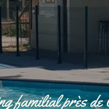
g familial près de 