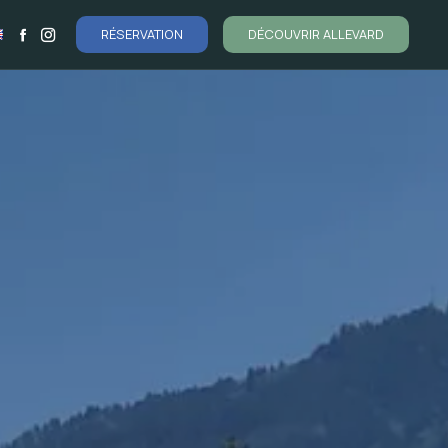
RÉSERVATION
DÉCOUVRIR ALLEVARD