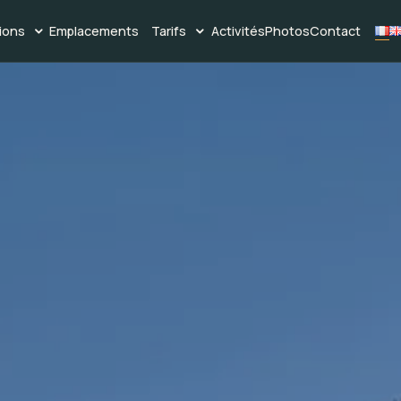
ions
Emplacements
Tarifs
Activités
Photos
Contact