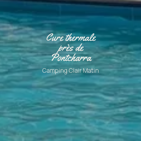
Cure thermale
près de
Pontcharra
Camping Clair Matin