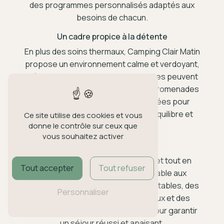
des programmes personnalisés adaptés aux
besoins de chacun.
Un cadre propice à la détente
En plus des soins thermaux, Camping Clair Matin
propose un environnement calme et verdoyant,
idéal pour se ressourcer. Les curistes peuvent
profiter d'espaces de détente, de promenades
en pleine nature et d'activités variées pour
compléter leur cure et retrouver équilibre et
Ce site utilise des cookies et vous
donne le contrôle sur ceux que
sérénité.
vous souhaitez activer
Des services de qualité
L'équipe de Camping Clair Matin met tout en
Tout accepter
Tout refuser
Adresse
œuvre pour offrir un séjour agréable aux
curistes. Des hébergements confortables, des
Personnaliser
20 rue de Pommiers
espaces de restauration conviviaux et des
38580 Allevard
services adaptés sont proposés pour garantir
un séjour réussi et apaisant.