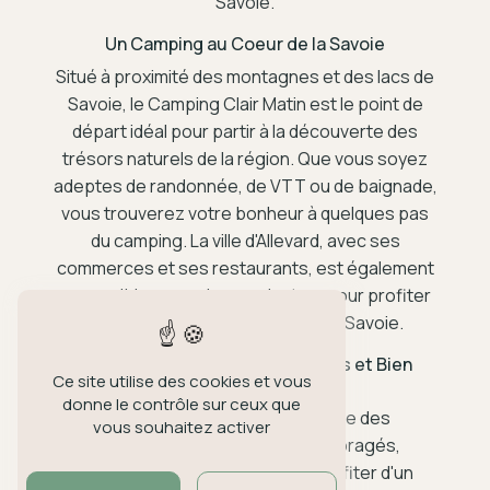
Savoie.
Un Camping au Coeur de la Savoie
Situé à proximité des montagnes et des lacs de
Savoie, le Camping Clair Matin est le point de
départ idéal pour partir à la découverte des
trésors naturels de la région. Que vous soyez
adeptes de randonnée, de VTT ou de baignade,
vous trouverez votre bonheur à quelques pas
du camping. La ville d'Allevard, avec ses
commerces et ses restaurants, est également
accessible en quelques minutes, pour profiter
pleinement de vos vacances en Savoie.
Des Emplacements Confortables et Bien
Ce site utilise des cookies et vous
Équipés
donne le contrôle sur ceux que
Le Camping Clair Matin propose des
vous souhaitez activer
emplacements spacieux et ombragés,
permettant aux campeurs de profiter d'un