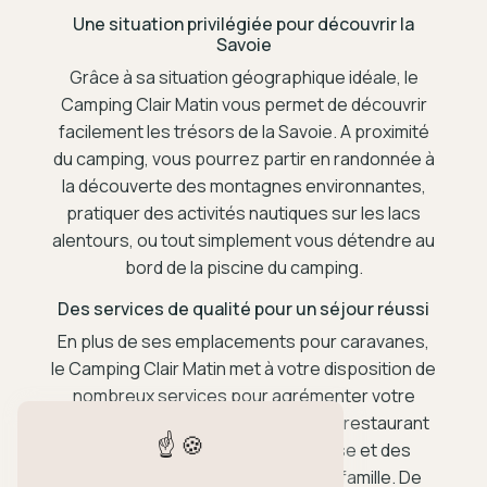
Une situation privilégiée pour découvrir la
Savoie
Grâce à sa situation géographique idéale, le
Camping Clair Matin vous permet de découvrir
facilement les trésors de la Savoie. A proximité
du camping, vous pourrez partir en randonnée à
la découverte des montagnes environnantes,
pratiquer des activités nautiques sur les lacs
alentours, ou tout simplement vous détendre au
bord de la piscine du camping.
Des services de qualité pour un séjour réussi
En plus de ses emplacements pour caravanes,
le Camping Clair Matin met à votre disposition de
nombreux services pour agrémenter votre
séjour. Vous trouverez sur place un restaurant
proposant une cuisine savoureuse et des
animations en soirée pour toute la famille. De